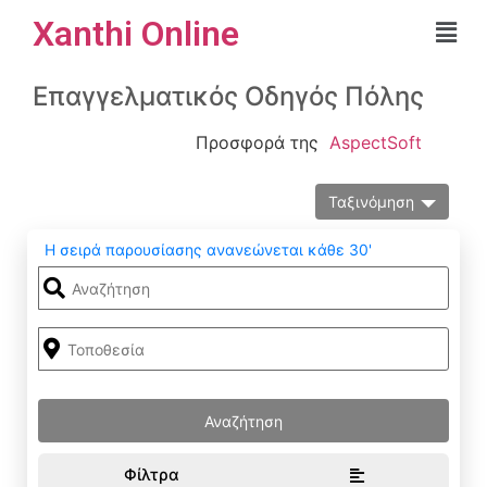
Xanthi Online
Επαγγελματικός Οδηγός Πόλης
Προσφορά της
AspectSoft
Ταξινόμηση
Η σειρά παρουσίασης ανανεώνεται κάθε 30'
Φίλτρα