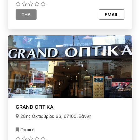
ΤΗΛ
EMAIL
GRAND ΟΠΤΙΚΑ
28ης Οκτωβρίου 66, 67100, Ξάνθη
Οπτικά