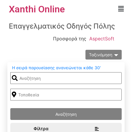
Xanthi Online
Επαγγελματικός Οδηγός Πόλης
Προσφορά της
AspectSoft
Ταξινόμηση
Η σειρά παρουσίασης ανανεώνεται κάθε 30'
Φίλτρα