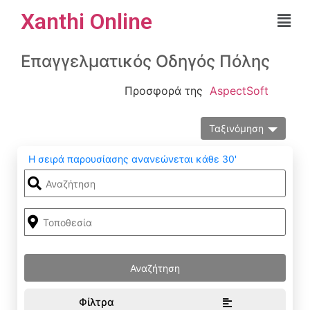
Xanthi Online
Επαγγελματικός Οδηγός Πόλης
Προσφορά της
AspectSoft
Ταξινόμηση
Η σειρά παρουσίασης ανανεώνεται κάθε 30'
Φίλτρα