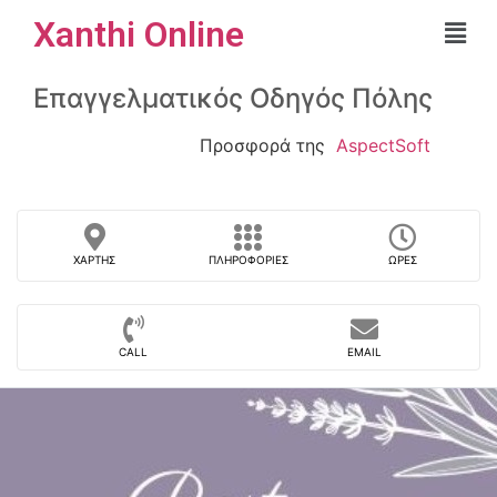
Xanthi Online
Επαγγελματικός Οδηγός Πόλης
Προσφορά της
AspectSoft
ΧΆΡΤΗΣ
ΠΛΗΡΟΦΟΡΊΕΣ
ΏΡΕΣ
CALL
EMAIL