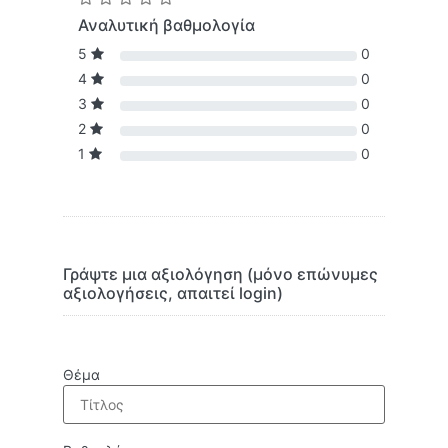
Αναλυτική βαθμολογία
5
0
4
0
3
0
2
0
1
0
Γράψτε μια αξιολόγηση (μόνο επώνυμες
αξιολογήσεις, απαιτεί login)
Θέμα