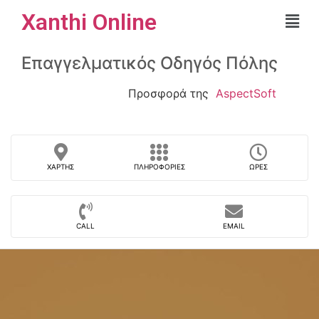
Xanthi Online
Επαγγελματικός Οδηγός Πόλης
Προσφορά της
AspectSoft
ΧΆΡΤΗΣ
ΠΛΗΡΟΦΟΡΊΕΣ
ΏΡΕΣ
CALL
EMAIL