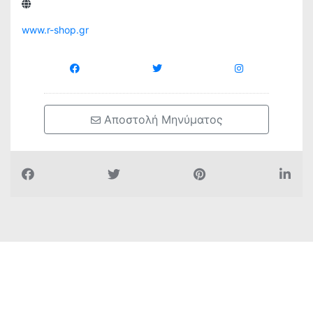
www.r-shop.gr
 Αποστολή Μηνύματος
Όλα για την πόλη μας
Ψηφιακές Υπηρεσίες
Δημιουργία E-Shop