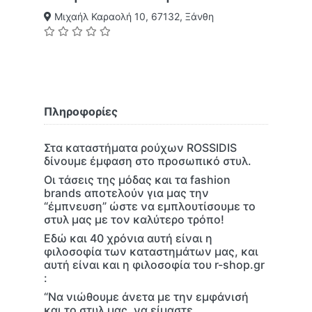
Μιχαήλ Καραολή 10, 67132, Ξάνθη
Πληροφορίες
Στα καταστήματα ρούχων ROSSIDIS
δίνουμε έμφαση στο προσωπικό στυλ.
Οι τάσεις της μόδας και τα fashion
brands αποτελούν για μας την
“έμπνευση” ώστε να εμπλουτίσουμε το
στυλ μας με τον καλύτερο τρόπο!
Εδώ και 40 χρόνια αυτή είναι η
φιλοσοφία των καταστημάτων μας, και
αυτή είναι και η φιλοσοφία του r-shop.gr
:
“Να νιώθουμε άνετα με την εμφάνισή
και το στυλ μας, να είμαστε