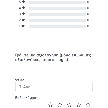
5
0
4
0
3
0
2
0
1
0
Γράψτε μια αξιολόγηση (μόνο επώνυμες
αξιολογήσεις, απαιτεί login)
Θέμα
Βαθμολόγηση