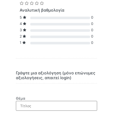
Αναλυτική βαθμολογία
5
0
4
0
3
0
2
0
1
0
Γράψτε μια αξιολόγηση (μόνο επώνυμες
αξιολογήσεις, απαιτεί login)
Θέμα