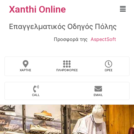
Xanthi Online
Επαγγελματικός Οδηγός Πόλης
Προσφορά της
AspectSoft
ΧΆΡΤΗΣ
ΠΛΗΡΟΦΟΡΊΕΣ
ΏΡΕΣ
CALL
EMAIL