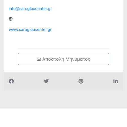
info@sarogloucenter.gr
www.sarogloucenter.gr
 Αποστολή Μηνύματος
Όλα για την πόλη μας