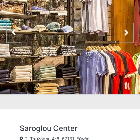
Saroglou Center
Π. Τσαλδάρη 4-6, 67131, Ξάνθη