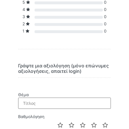
5
0
4
0
3
0
2
0
1
0
Γράψτε μια αξιολόγηση (μόνο επώνυμες
αξιολογήσεις, απαιτεί login)
Θέμα
Βαθμολόγηση