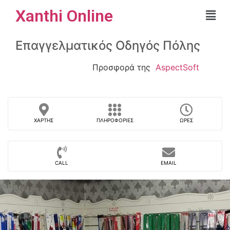
Xanthi Online
Επαγγελματικός Οδηγός Πόλης
Προσφορά της
AspectSoft
ΧΆΡΤΗΣ
ΠΛΗΡΟΦΟΡΊΕΣ
ΏΡΕΣ
CALL
EMAIL