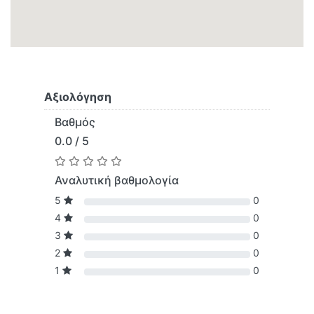
Αξιολόγηση
Βαθμός
0.0 / 5
Αναλυτική βαθμολογία
5
0
4
0
3
0
2
0
1
0