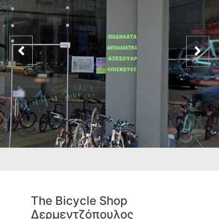
The Bicycle Shop
Δερμεντζόπουλος