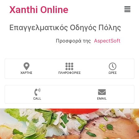
Xanthi Online
Επαγγελματικός Οδηγός Πόλης
Προσφορά της
AspectSoft
ΧΆΡΤΗΣ
ΠΛΗΡΟΦΟΡΊΕΣ
ΏΡΕΣ
CALL
EMAIL