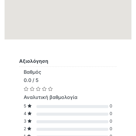
Αξιολόγηση
Βαθμός
0.0 / 5
Αναλυτική βαθμολογία
5
0
4
0
3
0
2
0