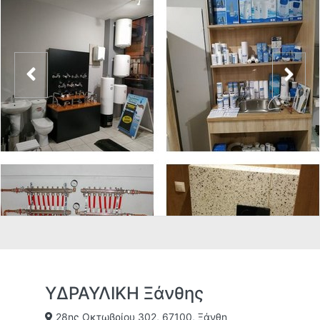
ΥΔΡΑΥΛΙΚΗ Ξάνθης
28ης Οκτωβρίου 302, 67100, Ξάνθη