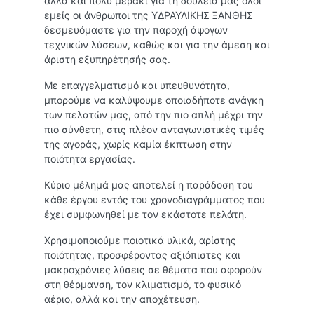
αλλά και πολύ μεράκι για τη δουλειά μας όλοι
εμείς οι άνθρωποι της ΥΔΡΑΥΛΙΚΗΣ ΞΑΝΘΗΣ
δεσμευόμαστε για την παροχή άψογων
τεχνικών λύσεων, καθώς και για την άμεση και
άριστη εξυπηρέτησής σας.
Με επαγγελματισμό και υπευθυνότητα,
μπορούμε να καλύψουμε οποιαδήποτε ανάγκη
των πελατών μας, από την πιο απλή μέχρι την
πιο σύνθετη, στις πλέον ανταγωνιστικές τιμές
της αγοράς, χωρίς καμία έκπτωση στην
ποιότητα εργασίας.
Κύριο μέλημά μας αποτελεί η παράδοση του
κάθε έργου εντός του χρονοδιαγράμματος που
έχει συμφωνηθεί με τον εκάστοτε πελάτη.
Χρησιμοποιούμε ποιοτικά υλικά, αρίστης
ποιότητας, προσφέροντας αξιόπιστες και
μακροχρόνιες λύσεις σε θέματα που αφορούν
στη θέρμανση, τον κλιματισμό, το φυσικό
αέριο, αλλά και την αποχέτευση.