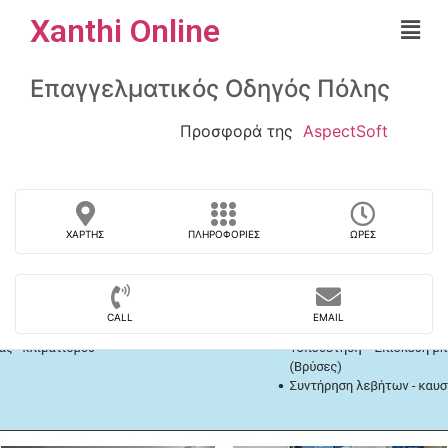
Xanthi Online
Επαγγελματικός Οδηγός Πόλης
Προσφορά της
AspectSoft
ΧΆΡΤΗΣ
ΠΛΗΡΟΦΟΡΊΕΣ
ΏΡΕΣ
CALL
EMAIL