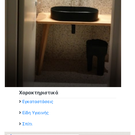
Χαρακτηριστικά
Εγκαταστάσεις
Είδη Υγιεινής
Σπίτι