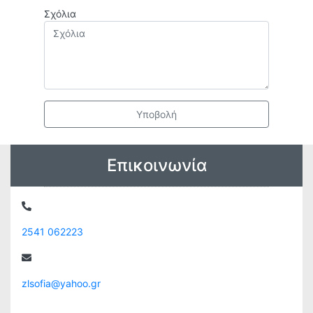
Σχόλια
Υποβολή
Επικοινωνία
2541 062223
zlsofia@yahoo.gr