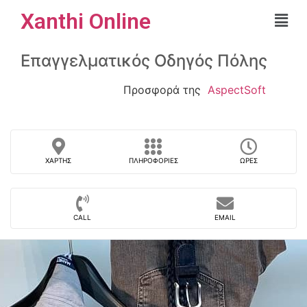
Xanthi Online
Επαγγελματικός Οδηγός Πόλης
Προσφορά της
AspectSoft
ΧΆΡΤΗΣ
ΠΛΗΡΟΦΟΡΊΕΣ
ΏΡΕΣ
CALL
EMAIL