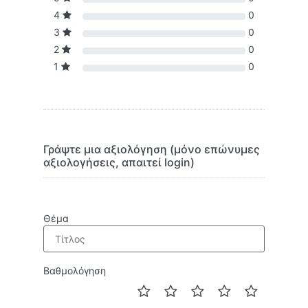
4
0
3
0
2
0
1
0
Γράψτε μια αξιολόγηση (μόνο επώνυμες
αξιολογήσεις, απαιτεί login)
Θέμα
Βαθμολόγηση